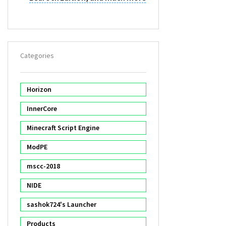
Categories
Horizon
InnerCore
Minecraft Script Engine
ModPE
mscc-2018
NIDE
sashok724's Launcher
Products