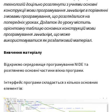
технологій доцільно розглянути з учнями основні
конструкції мови програмування JavaScript в порівнянні
з мовами програмування, що розглядалися на
попередніх уроках. Додаток до уроку містить
орієнтовну таблицю основних конструкцій мови
програмування JavaScript, що може
використовуватися як роздатковий матеріал.
Вивчення матеріалу
Відкриємо середовище програмування NIDE та
розглянемо основні частини вікна програми.
Інтерфейс програми складається з кількох основних
елементів: