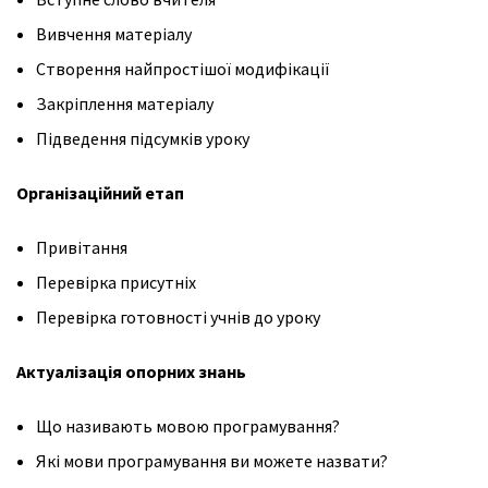
Вивчення матеріалу
Створення найпростішої модифікації
Закріплення матеріалу
Підведення підсумків уроку
Організаційний етап
Привітання
Перевірка присутніх
Перевірка готовності учнів до уроку
Актуалізація опорних знань
Що називають мовою програмування?
Які мови програмування ви можете назвати?