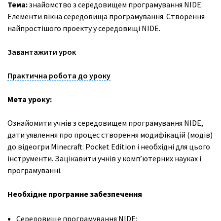
Тема:
знайомство з середовищем програмування NIDE.
Елементи вікна середовища програмування. Створення
найпростішого проекту у середовищі NIDE.
Завантажити урок
Практична робота до уроку
Мета уроку:
Ознайомити учнів з середовищем програмування NIDE,
дати уявлення про процес створення модифікацій (модів)
до відеогри Minecraft: Pocket Edition і необхідні для цього
інструменти. Зацікавити учнів у комп’ютерних науках і
програмуванні.
Необхідне програмне забезпечення
Середовище програмування NIDE: