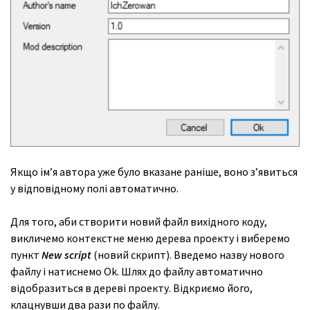
Якщо ім’я автора уже було вказане раніше, воно з’явиться
у відповідному полі автоматично.
Для того, аби створити новий файл вихідного коду,
викличемо контекстне меню дерева проекту і виберемо
пункт
New
script
(новий скрипт). Введемо назву нового
файлу і натиснемо Ok. Шлях до файлу автоматично
відобразиться в дереві проекту. Відкриємо його,
клацнувши два рази по файлу.