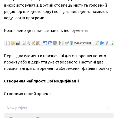
використовувати. Другий стовпець містить головний
редактор вихідного коду і поля для виведення помилок
коду і логів програми.
Розглянемо детальніше панель інструментів.
Перші два елементи призначені для створення нового
проекту або відкриття уже створеного. Наступні два
призначені для створення та збереження файлів проекту.
Створення найпростішої модифікації
Створимо новий проект: