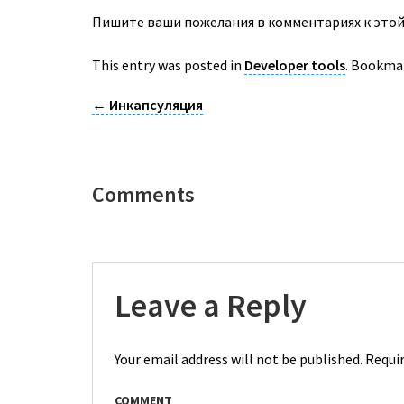
Пишите ваши пожелания в комментариях к этой
This entry was posted in
Developer tools
. Bookma
←
Инкапсуляция
Comments
Leave a Reply
Your email address will not be published.
Requir
COMMENT