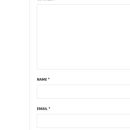
NAME
*
EMAIL
*