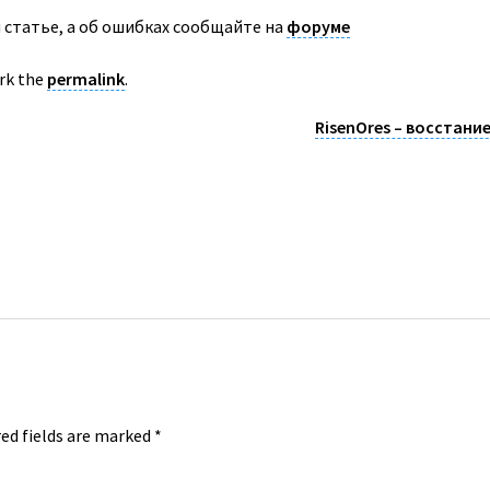
 статье, а об ошибках сообщайте на
форуме
rk the
permalink
.
RisenOres – восстание
ed fields are marked
*