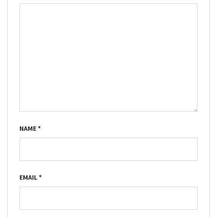
NAME
*
EMAIL
*