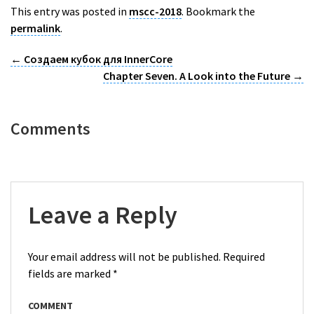
This entry was posted in
mscc-2018
. Bookmark the
permalink
.
←
Создаем кубок для InnerCore
Chapter Seven. A Look into the Future
→
Comments
Leave a Reply
Your email address will not be published.
Required
fields are marked
*
COMMENT