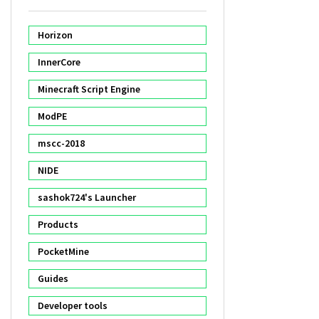
Horizon
InnerCore
Minecraft Script Engine
ModPE
mscc-2018
NIDE
sashok724's Launcher
Products
PocketMine
Guides
Developer tools