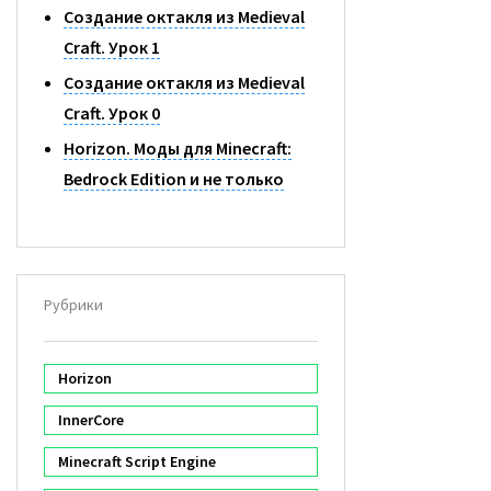
Создание октакля из Medieval
Craft. Урок 1
Создание октакля из Medieval
Craft. Урок 0
Horizon. Моды для Minecraft:
Bedrock Edition и не только
Рубрики
Horizon
InnerCore
Minecraft Script Engine