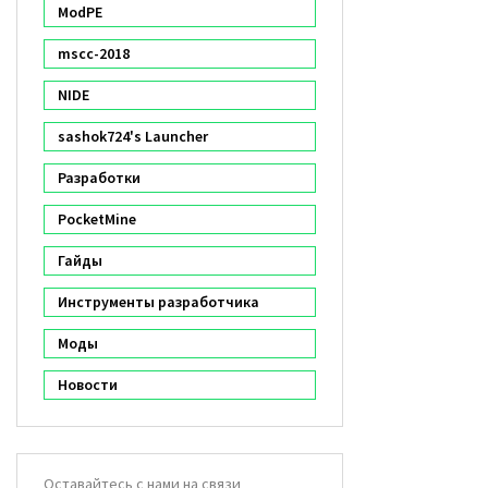
ModPE
mscc-2018
NIDE
sashok724's Launcher
Разработки
PocketMine
Гайды
Инструменты разработчика
Моды
Новости
Оставайтесь с нами на связи