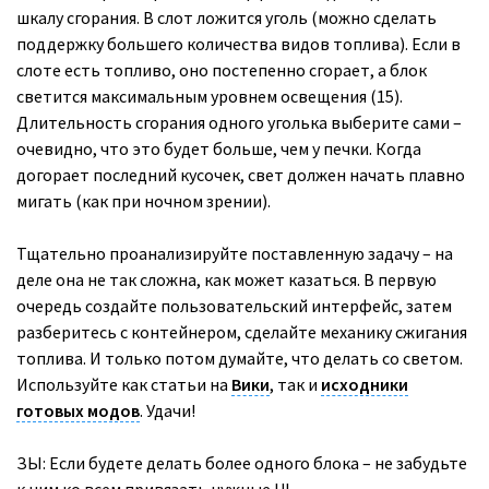
шкалу сгорания. В слот ложится уголь (можно сделать
поддержку большего количества видов топлива). Если в
слоте есть топливо, оно постепенно сгорает, а блок
светится максимальным уровнем освещения (15).
Длительность сгорания одного уголька выберите сами –
очевидно, что это будет больше, чем у печки. Когда
догорает последний кусочек, свет должен начать плавно
мигать (как при ночном зрении).
Тщательно проанализируйте поставленную задачу – на
деле она не так сложна, как может казаться. В первую
очередь создайте пользовательский интерфейс, затем
разберитесь с контейнером, сделайте механику сжигания
топлива. И только потом думайте, что делать со светом.
Используйте как статьи на
Вики
, так и
исходники
готовых модов
. Удачи!
ЗЫ: Если будете делать более одного блока – не забудьте