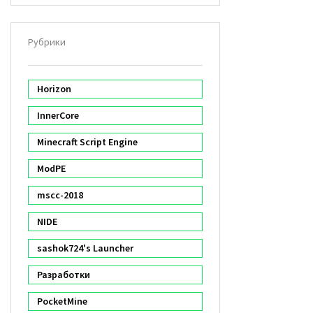
Рубрики
Horizon
InnerCore
Minecraft Script Engine
ModPE
mscc-2018
NIDE
sashok724's Launcher
Разработки
PocketMine