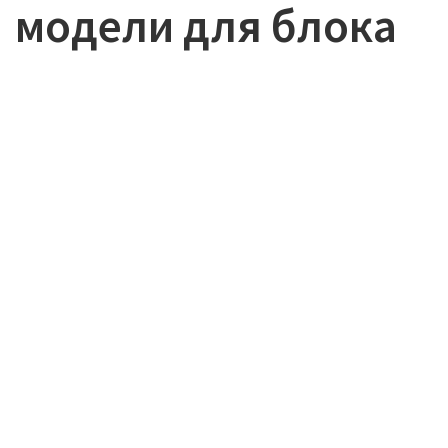
модели для блока
Форум
English
Наши моды