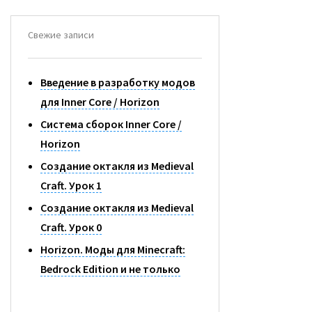
Й
Т
И
Свежие записи
:
Введение в разработку модов
для Inner Core / Horizon
Система сборок Inner Core /
Horizon
Создание октакля из Medieval
Craft. Урок 1
Создание октакля из Medieval
Craft. Урок 0
Horizon. Моды для Minecraft:
Bedrock Edition и не только