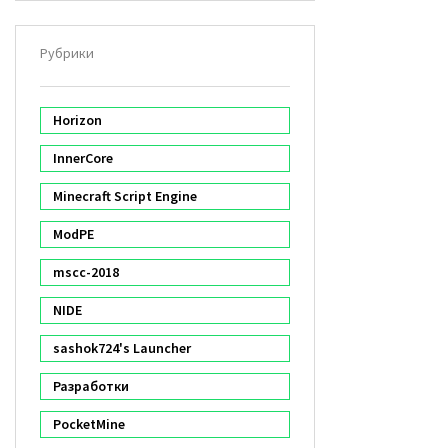
Рубрики
Horizon
InnerCore
Minecraft Script Engine
ModPE
mscc-2018
NIDE
sashok724's Launcher
Разработки
PocketMine